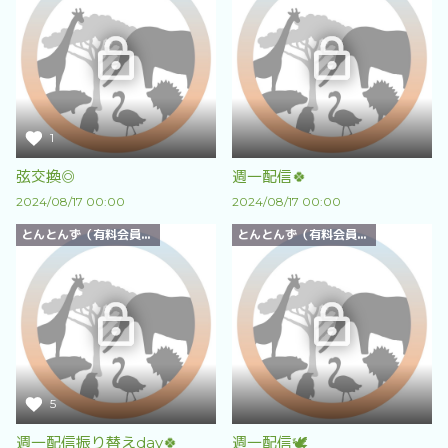
1
弦交換◎
週一配信🍀
2024/08/17 00:00
2024/08/17 00:00
とんとんず（有料会員）限定
とんとんず（有料会員）限定
5
週一配信振り替えday🍀
週一配信🕊️