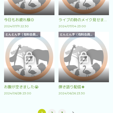
今日もお疲れ様◎
ライブの時のメイク見せます！
2024/07/11 22:30
2024/07/04 23:00
とんとんず（有料会員）限定
とんとんず（有料会員）限定
お腹が空きました😭
弾き語り配信🍀
2024/06/28 23:00
2024/06/26 23:30
1
2
3