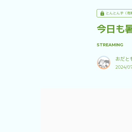
とんとんず（有
今日も
STREAMING
おだともあ
2024/07