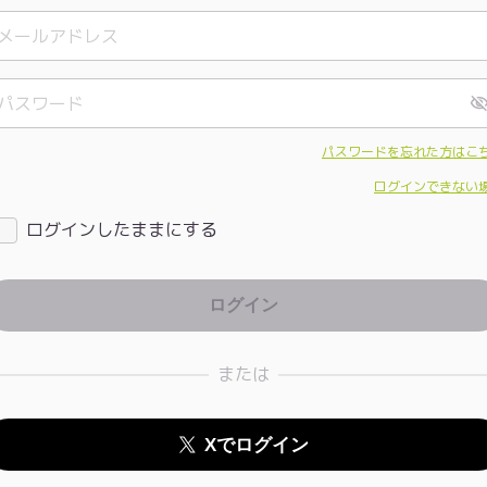
パスワードを忘れた方はこ
ログインできない
ログインしたままにする
または
Xでログイン