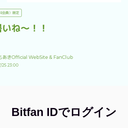
料会員）限定
暑いね〜！！
きOfficial WebSite & FanClub
/25 23:00
Bitfan IDでログイン