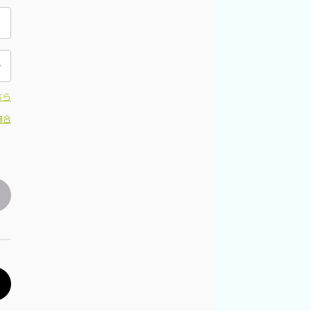
ちら
場合