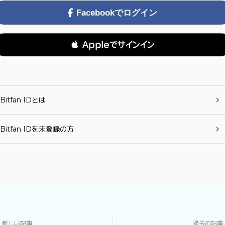
Facebookでログイン
 Appleでサインイン
Bitfan IDとは
Bitfan IDを未登録の方
新しい記事
過去の記事