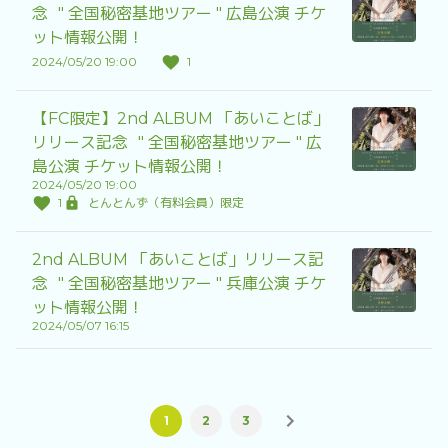
念 " 全国秘密基地ツアー " 広島公演 チケ
ット情報公開！
2024/05/20 19:00
1
【FC限定】2nd ALBUM 「あいことば」
リリース記念 " 全国秘密基地ツアー " 広
島公演 チケット情報公開！
2024/05/20 19:00
1
とんとんず（有料会員）限定
2nd ALBUM 「あいことば」リリース記
念 " 全国秘密基地ツアー " 兵庫公演 チケ
ット情報公開！
2024/05/07 16:15
1
2
3