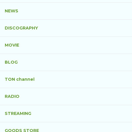
NEWS
DISCOGRAPHY
MOVIE
BLOG
TON channel
RADIO
STREAMING
GOODS STORE