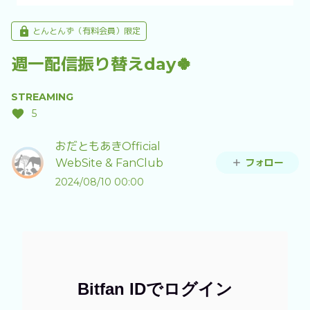
とんとんず（有料会員）限定
週一配信振り替えday🍀
STREAMING
5
おだともあきOfficial
フォロー
WebSite & FanClub
2024/08/10 00:00
Bitfan IDでログイン