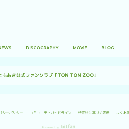
NEWS
DISCOGRAPHY
MOVIE
BLOG
ともあき公式ファンクラブ「TON TON ZOO」
バシーポリシー
コミュニティガイドライン
特商法に基づく表示
よくあ
Powered by