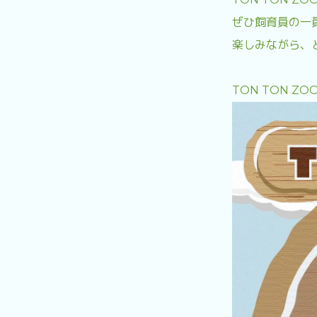
ぜひ飼育員の一
楽しみながら、
TON TON 