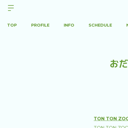
TOP
PROFILE
INFO
SCHEDULE
おだ
TON TON Z
TON TON 