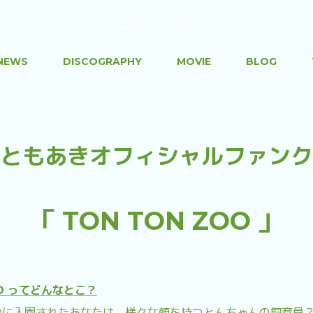
NEWS
DISCOGRAPHY
MOVIE
BLOG
ともあきオフィシャルファンク
「 TON TON ZOO 」
OO ってどんなとこ？
ZOOに入園されたあなたは、様々な顔を持つとんちゃんの飼育員