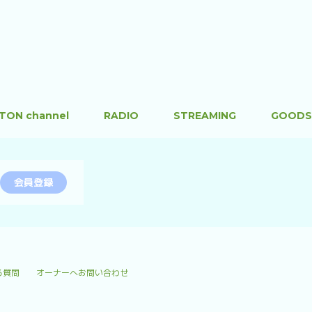
TON channel
RADIO
STREAMING
GOODS
会員登録
る質問
オーナーへお問い合わせ