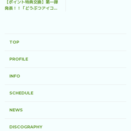
【ポイント特典交換】第一弾
発表！！「どうぶつアイコン
（おだともあきが動物になっ
ちゃった？！）」
TOP
PROFILE
INFO
SCHEDULE
NEWS
DISCOGRAPHY