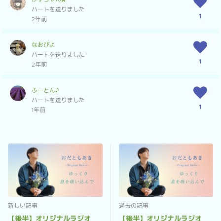
ハートを送りました
1
2年前
なおぴよ
ハートを送りました
1
2年前
ふーとん♪
ハートを送りました
1
1年前
新しい記事
過去の記事
【後半】オリジナルラジオ
【後半】オリジナルラジオ