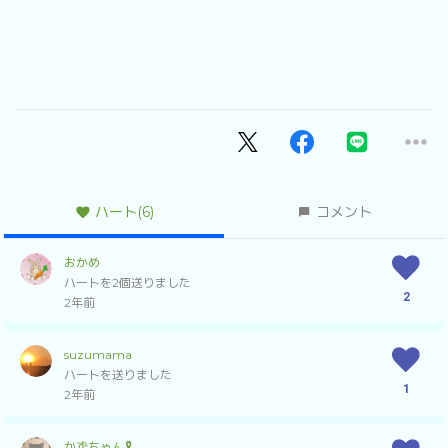
ハート
(6)
コメント
おかめ
ハートを2個送りました
2
2年前
suzumama
ハートを送りました
1
2年前
かずちゃん🎗