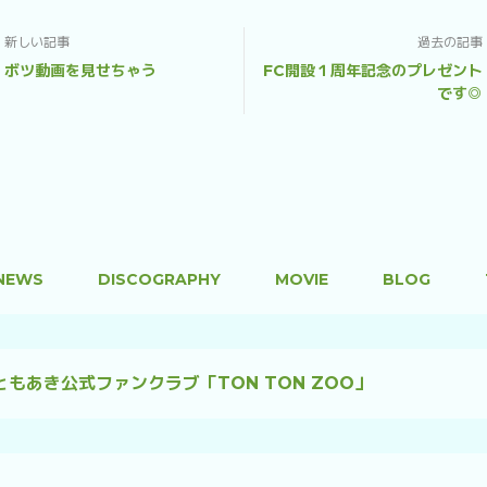
新しい記事
過去の記事
ボツ動画を見せちゃう
FC開設１周年記念のプレゼント
です◎
NEWS
DISCOGRAPHY
MOVIE
BLOG
ともあき公式ファンクラブ「TON TON ZOO」