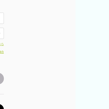
ちら
場合