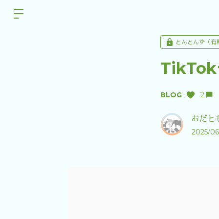
とんとんず（有
TikT
BLOG
2
おだともあ
2025/06