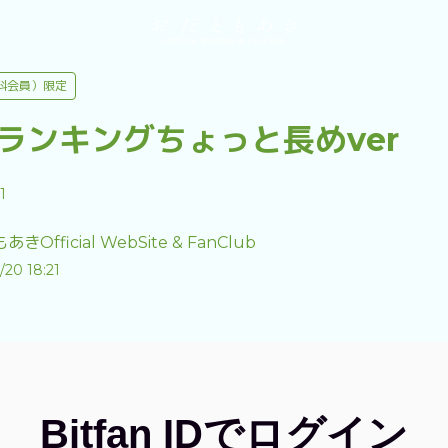
料会員）限定
okランキングちょっと長めver
1
きOfficial WebSite & FanClub
/20 18:21
Bitfan IDでログイン